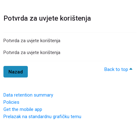
Idi na glavni sadržaj
Potvrda za uvjete korištenja
Potvrda za uvjete korištenja
Potvrda za uvjete korištenja
Back to top
Nazad
Data retention summary
Policies
Get the mobile app
Prelazak na standardnu grafičku temu