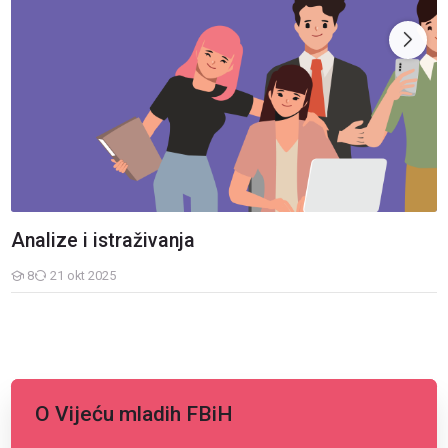
Analize i istraživanja
8
21 okt 2025
Studenti
O Vijeću mladih FBiH